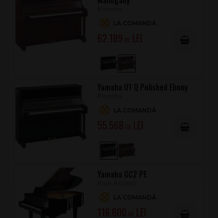
Mahogany
Pianina
LA COMANDĂ
62.189
.00
Yamaha U1 Q Polished Ebony
Pianina
LA COMANDĂ
55.568
.00
Yamaha GC2 PE
Pian Acustic
LA COMANDĂ
116.600
.00