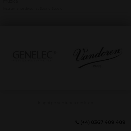
muzica
Instrumente de suflat Sound Studio
(+4) 0367 409 409