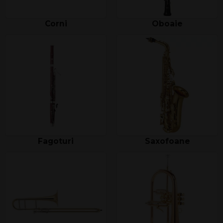
Corni
Oboaie
Fagoturi
Saxofoane