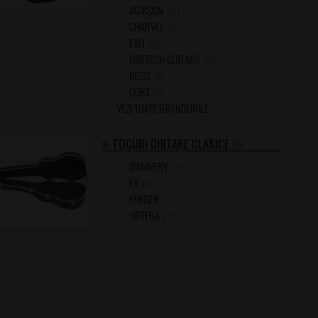
JACKSON
(8)
CHARVEL
(2)
EVH
(3)
GRETSCH GUITARS
(5)
BOSS
(6)
CORT
(1)
VEZI TOATE BRANDURILE
TOCURI CHITARE CLASICE
(6)
DIMAVERY
(1)
FX
(3)
FENDER
(1)
ORTEGA
(1)