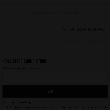
(+4) 0367 409 409
Setări preferințe cookie
NEWSLETTER SOUND STUDIO
Adresa e-mail
* necesar
ABONARE