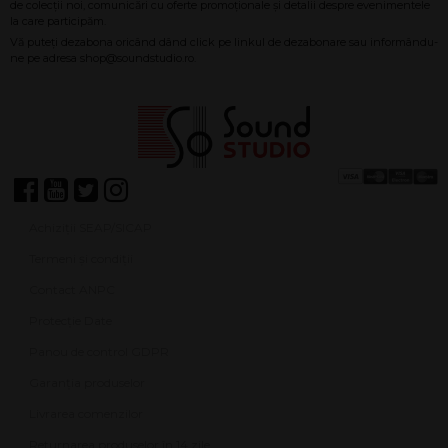
Achiziții SEAP/SICAP
Termeni și condiții
Contact ANPC
Protecție Date
Panou de control GDPR
Garanția produselor
Livrarea comenzilor
Returnarea produselor în 14 zile