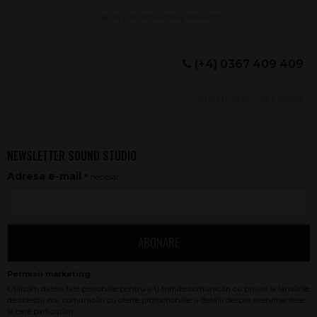
(+4) 0367 409 409
Setări preferințe cookie
NEWSLETTER SOUND STUDIO
Adresa e-mail
* necesar
ABONARE