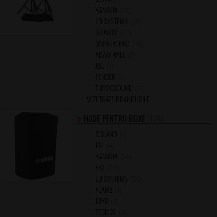
YAMAHA
(12)
LD SYSTEMS
(18)
GRAVITY
(22)
OMNITRONIC
(18)
ADAM HALL
(3)
JBL
(1)
FENDER
(1)
TURBOSOUND
(2)
VEZI TOATE BRANDURILE
HUSE PENTRU BOXE
(124)
ROLAND
(1)
JBL
(4)
YAMAHA
(14)
FBT
(18)
LD SYSTEMS
(36)
FLAME
(1)
JOYO
(1)
TECH 21
(2)