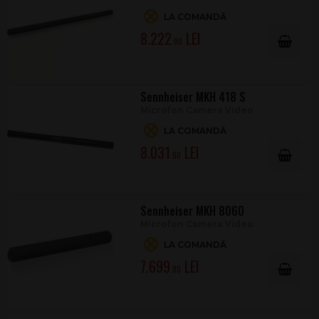
LA COMANDĂ
8.222
.00
Sennheiser MKH 418 S
Microfon Camera Video
LA COMANDĂ
8.031
.00
Sennheiser MKH 8060
Microfon Camera Video
LA COMANDĂ
7.699
.00