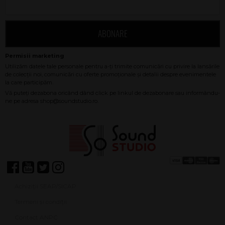
ABONARE
Achiziții SEAP/SICAP
Termeni și condiții
Contact ANPC