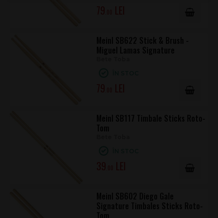
79
.00
Meinl SB622 Stick & Brush -
Miguel Lamas Signature
Bete Toba
ÎN STOC
79
.00
Meinl SB117 Timbale Sticks Roto-
Tom
Bete Toba
ÎN STOC
39
.00
Meinl SB602 Diego Gale
Signature Timbales Sticks Roto-
Tom