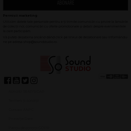
ABONARE
Achiziții SEAP/SICAP
Termeni și condiții
Contact ANPC
Protecție Date
Panou de control GDPR