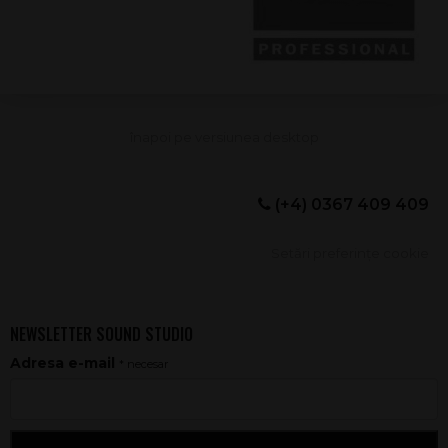
(+4) 0367 409 409
Setări preferințe cookie
NEWSLETTER SOUND STUDIO
Adresa e-mail
* necesar