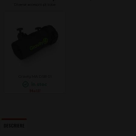
Diverse accesorii pt tobe
Gravity MA DSB 01
În stoc
94
.00
DESCRIERE