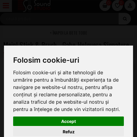
0
0
BETE TOBE
Meinl Stick & Brush - Gabe Helguera Signature
Folosim cookie-uri
Folosim cookie-uri și alte tehnologii de
urmărire pentru a îmbunătăți experiența ta de
navigare pe website-ul nostru, pentru afișa
conținut și reclame personalizate, pentru a
analiza traficul de pe website-ul nostru și
pentru a înțelege de unde vin vizitatorii noștri.
Accept
Refuz