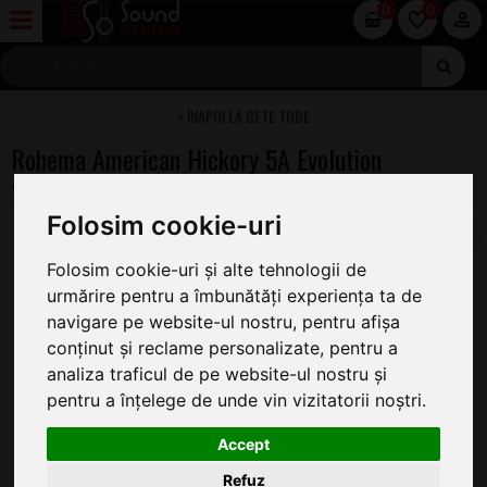
0
0
BETE TOBE
Rohema American Hickory 5A Evolution
Folosim cookie-uri
Folosim cookie-uri și alte tehnologii de
urmărire pentru a îmbunătăți experiența ta de
navigare pe website-ul nostru, pentru afișa
conținut și reclame personalizate, pentru a
analiza traficul de pe website-ul nostru și
pentru a înțelege de unde vin vizitatorii noștri.
Accept
Refuz