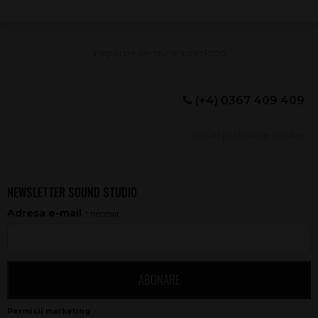
(+4) 0367 409 409
Setări preferințe cookie
NEWSLETTER SOUND STUDIO
Adresa e-mail
* necesar
ABONARE