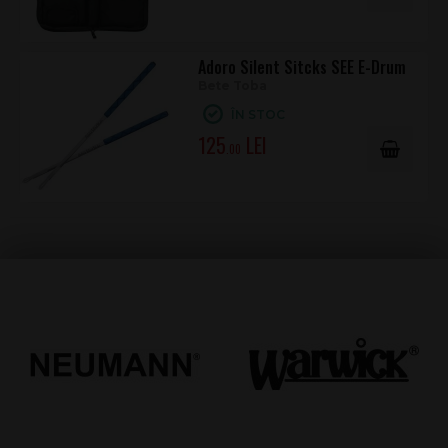
Adoro Silent Sitcks SEE E-Drum
Bete Toba
ÎN STOC
125
.00