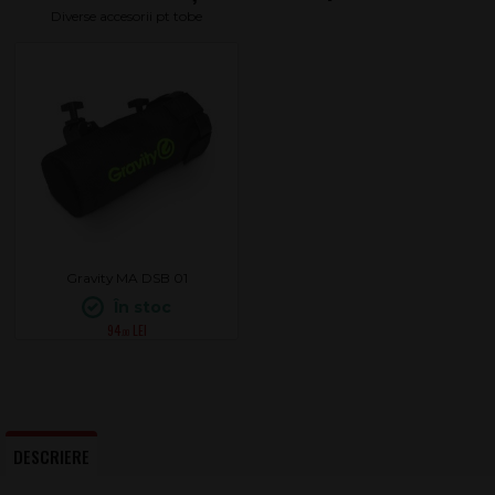
Diverse accesorii pt tobe
Gravity MA DSB 01
În stoc
94
.00
DESCRIERE