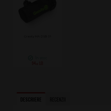
Gravity MA DSB 01
În stoc
94
.00
DESCRIERE
RECENZII