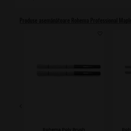
Produse asemănătoare Rohema Professional Mapl
Rohema Poly Brush
Roh