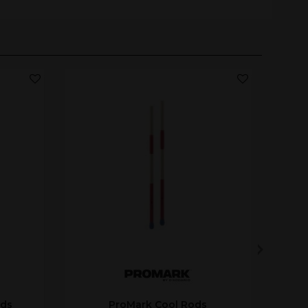
ods
ProMark Cool Rods