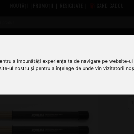
NOUTĂȚI
|
PROMOȚII
|
RESIGILATE
|
CARD CADOU
Rohema Professional Maple Rods
pentru a îmbunătăți experiența ta de navigare pe website-ul 
te-ul nostru și pentru a înțelege de unde vin vizitatorii noșt
9
AS