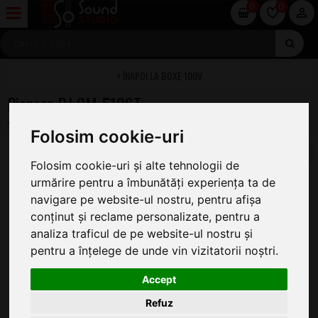
0
0
BOXE 100V
Pioneer DJ CM-510ST
Folosim cookie-uri
Folosim cookie-uri și alte tehnologii de
urmărire pentru a îmbunătăți experiența ta de
navigare pe website-ul nostru, pentru afișa
conținut și reclame personalizate, pentru a
analiza traficul de pe website-ul nostru și
pentru a înțelege de unde vin vizitatorii noștri.
Accept
Refuz