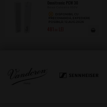
Omnitronic PCW 30
Boxa Coloana 100V
DISPONIBIL CU
PRECOMANDĂ, EXPEDIERE
POSIBILĂ: 12.AUG.2026
481
.00