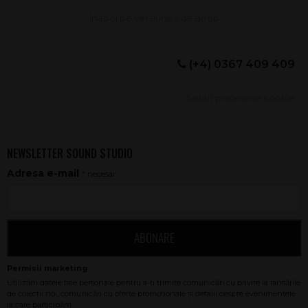
(+4) 0367 409 409
Setări preferințe cookie
NEWSLETTER SOUND STUDIO
Adresa e-mail
* necesar
ABONARE