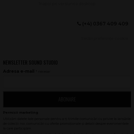
(+4) 0367 409 409
Setări preferințe cookie
NEWSLETTER SOUND STUDIO
Adresa e-mail
* necesar
ABONARE