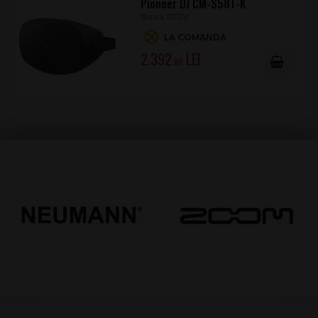
Pioneer DJ CM-S58T-K
Boxa 100V
LA COMANDĂ
2.392
.00