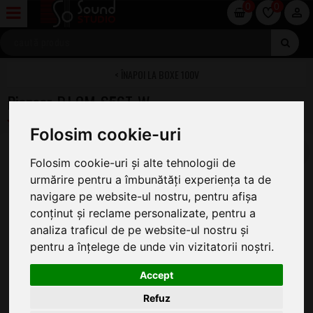
0
0
BOXE 100V
Pioneer DJ CM-S56T-W
Folosim cookie-uri
Folosim cookie-uri și alte tehnologii de
urmărire pentru a îmbunătăți experiența ta de
navigare pe website-ul nostru, pentru afișa
conținut și reclame personalizate, pentru a
analiza traficul de pe website-ul nostru și
pentru a înțelege de unde vin vizitatorii noștri.
Accept
Refuz