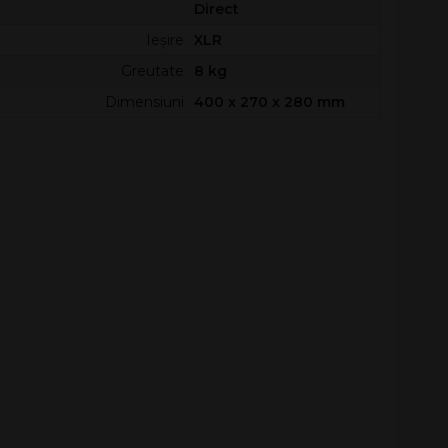
Direct
Ieșire
XLR
Greutate
8 kg
Dimensiuni
400 x 270 x 280 mm