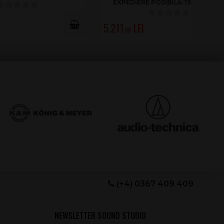
G.2026
4.252
.00
(+4) 0367 409 409
NEWSLETTER SOUND STUDIO