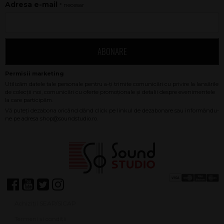
Adresa e-mail
* necesar
ABONARE
Achiziții SEAP/SICAP
Termeni și condiții