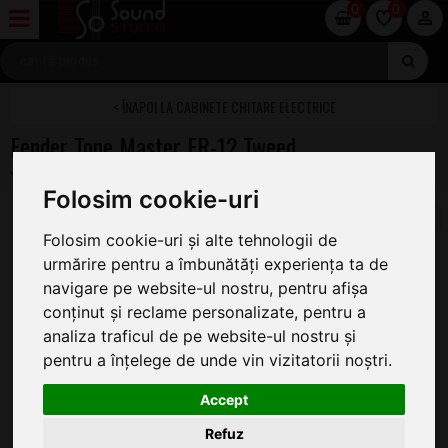
0
0
CABINETE CHITARE ELECTRICE
Fender Tone Master FR-12 Tweed
Folosim cookie-uri
Folosim cookie-uri și alte tehnologii de
urmărire pentru a îmbunătăți experiența ta de
navigare pe website-ul nostru, pentru afișa
conținut și reclame personalizate, pentru a
analiza traficul de pe website-ul nostru și
pentru a înțelege de unde vin vizitatorii noștri.
Accept
Refuz