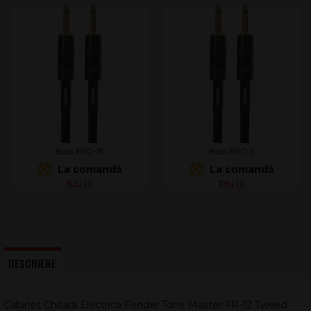
Boss BSC-15
Boss BSC-5
La comandă
La comandă
153
109
.00
.00
DESCRIERE
Cabinet Chitara Electrica Fender Tone Master FR-12 Tweed