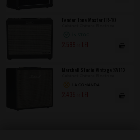
Fender Tone Master FR-10
Cabinet Chitara Electrica
ÎN STOC
2.599
.00
Marshall Studio Vintage SV112
Cabinet Chitara Electrica
LA COMANDĂ
2.435
.00