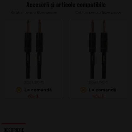
Cabluri pentru Boxe pasive
Cabluri pentru Boxe pasive
Boss BSC-15
Boss BSC-5
La comandă
La comandă
153
109
.00
.00
DESCRIERE