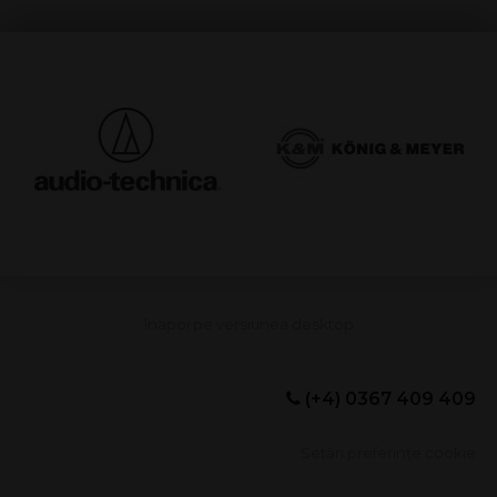
(+4) 0367 409 409
Setări preferințe cookie