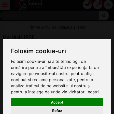
0
0
CABINETE CHITARE ELECTRICE
Marshall 1936
Folosim cookie-uri
Folosim cookie-uri și alte tehnologii de
urmărire pentru a îmbunătăți experiența ta de
navigare pe website-ul nostru, pentru afișa
conținut și reclame personalizate, pentru a
analiza traficul de pe website-ul nostru și
pentru a înțelege de unde vin vizitatorii noștri.
Accept
Refuz