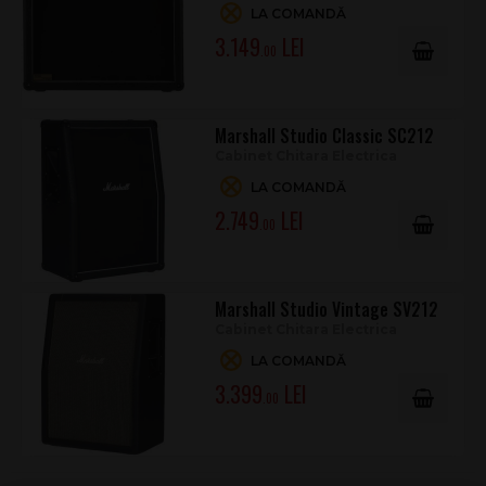
LA COMANDĂ
3.149
.00
Marshall Studio Classic SC212
Cabinet Chitara Electrica
LA COMANDĂ
2.749
.00
Marshall Studio Vintage SV212
Cabinet Chitara Electrica
LA COMANDĂ
3.399
.00