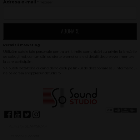
Adresa e-mail
* necesar
ABONARE
Achiziții SEAP/SICAP
Termeni și condiții