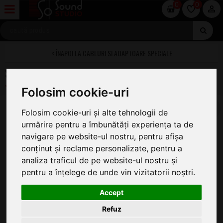
0
0
CABLURI SI ADAPTOARE SPECIALE
Sennheiser CL-35 TRRS
Folosim cookie-uri
Folosim cookie-uri și alte tehnologii de
urmărire pentru a îmbunătăți experiența ta de
navigare pe website-ul nostru, pentru afișa
conținut și reclame personalizate, pentru a
analiza traficul de pe website-ul nostru și
pentru a înțelege de unde vin vizitatorii noștri.
Accept
Refuz