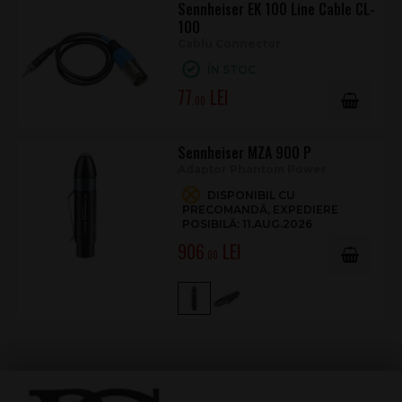
Sennheiser EK 100 Line Cable CL-
100
Cablu Connector
ÎN STOC
77
.00
Sennheiser MZA 900 P
Adaptor Phantom Power
DISPONIBIL CU
PRECOMANDĂ, EXPEDIERE
POSIBILĂ: 11.AUG.2026
906
.00