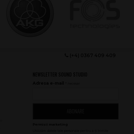
(+4) 0367 409 409
NEWSLETTER SOUND STUDIO
Adresa e-mail
* necesar
ABONARE
le
e