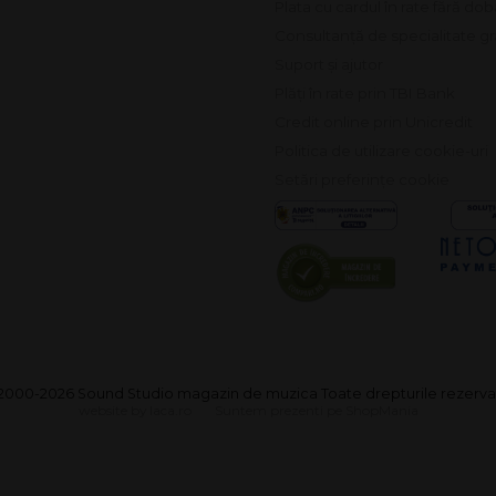
Plata cu cardul în rate fără do
Consultanță de specialitate gr
Suport și ajutor
Plăți în rate prin TBI Bank
Credit online prin Unicredit
Politica de utilizare cookie-uri
Setări preferințe cookie
2000-2026 Sound Studio magazin de muzica Toate drepturile rezerva