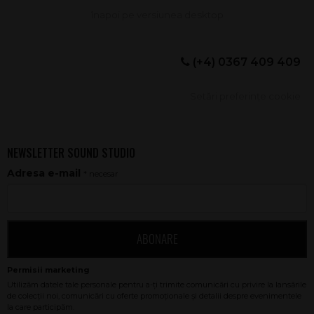
(+4) 0367 409 409
Setări preferințe cookie
NEWSLETTER SOUND STUDIO
Adresa e-mail
* necesar
ABONARE