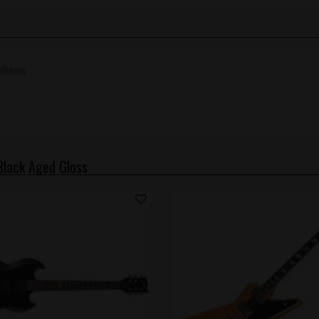
phone
Black Aged Gloss