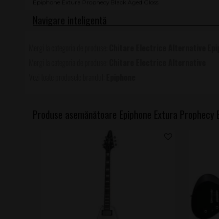
Epiphone Extura Prophecy Black Aged Gloss
Chitare Electrice Alternative
Epi
Chitare Electrice Alternative
Epiphone
Produse asemănătoare Epiphone Extura Prophecy 