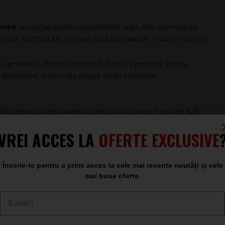
ence
, proiectat pentru versatilitate reală. Prin comutarea
ii sonore: humbucker vintage cald, un caracter modern agresiv
pal, ambele cu funcție push/pull. Astfel, Epiphone Extura
lternative, fusion sau pasaje clean articulate.
t pentru poziții rapide și tehnici solicitante. Scala de 628
tins pentru lead-uri în registrul înalt.
VREI ACCES LA
OFERTE EXCLUSIVE
atic și cordierul LockTone, care îmbunătățesc transferul
ocking Rotomatic și șaua Black Graph Tech NuBone contribuie
intens.
Înscrie-te pentru a primi acces la cele mai recente noutăți și cele
mai bune oferte.
Email
Extura