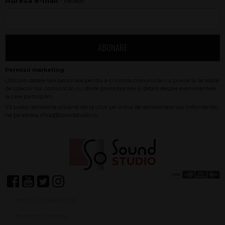
Adresa e-mail
* necesar
ABONARE
Achiziții SEAP/SICAP
Termeni și condiții