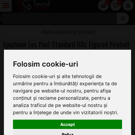
0
0
MODELE LP (LES PAUL)
Epiphone Les Paul Standard 60s Figured Fireball
Folosim cookie-uri
Folosim cookie-uri și alte tehnologii de
urmărire pentru a îmbunătăți experiența ta de
navigare pe website-ul nostru, pentru afișa
conținut și reclame personalizate, pentru a
analiza traficul de pe website-ul nostru și
pentru a înțelege de unde vin vizitatorii noștri.
Accept
Refuz