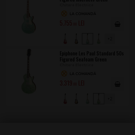
Chitara Electrica
LA COMANDĂ
5.755
.00
+2
Epiphone Les Paul Standard 50s
Figured Seafoam Green
Chitara Electrica
LA COMANDĂ
3.319
.00
+2