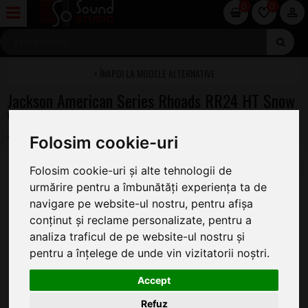
0
0
MODELE ALTERNATIVE
Jackson American Series Rhoads RR24 HT Snow
White
Folosim cookie-uri
Folosim cookie-uri și alte tehnologii de
urmărire pentru a îmbunătăți experiența ta de
navigare pe website-ul nostru, pentru afișa
conținut și reclame personalizate, pentru a
analiza traficul de pe website-ul nostru și
pentru a înțelege de unde vin vizitatorii noștri.
Accept
Refuz