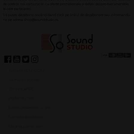
Achiziții SEAP/SICAP
Termeni și condiții
Contact ANPC
Protecție Date
Panou de control GDPR
Garanția produselor
Livrarea comenzilor