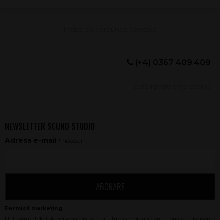
(+4) 0367 409 409
Setări preferințe cookie
NEWSLETTER SOUND STUDIO
Adresa e-mail
* necesar
ABONARE