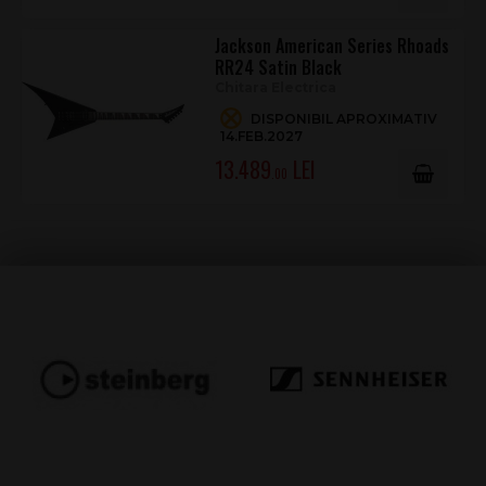
Jackson American Series Rhoads
RR24 Satin Black
Chitara Electrica
DISPONIBIL APROXIMATIV
14.FEB.2027
13.489
.00