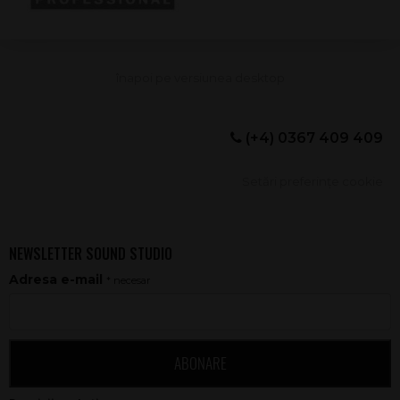
(+4) 0367 409 409
Setări preferințe cookie
NEWSLETTER SOUND STUDIO
Adresa e-mail
* necesar
ABONARE