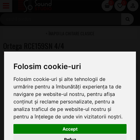
0
0
CHITARE CLASICE
Ortega RCE159SN 4/4
Folosim cookie-uri
Folosim cookie-uri și alte tehnologii de
urmărire pentru a îmbunătăți experiența ta de
navigare pe website-ul nostru, pentru afișa
conținut și reclame personalizate, pentru a
analiza traficul de pe website-ul nostru și
pentru a înțelege de unde vin vizitatorii noștri.
Accept
Refuz