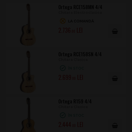
Ortega RCE158MN 4/4
Chitara Electroclasica
LA COMANDĂ
2.736
.00
Ortega RCE158SN 4/4
Chitara Clasica
ÎN STOC
2.699
.00
Ortega R159 4/4
Chitara Clasica
ÎN STOC
2.444
.00