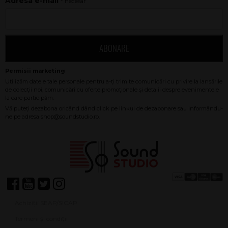
Adresa e-mail
* necesar
ABONARE
Achiziții SEAP/SICAP
Termeni și condiții