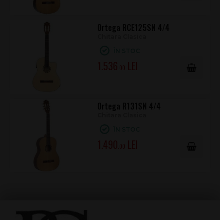
Ortega RCE125SN 4/4
Chitara Clasica
ÎN STOC
1.536
.00
Ortega R131SN 4/4
Chitara Clasica
ÎN STOC
1.490
.00