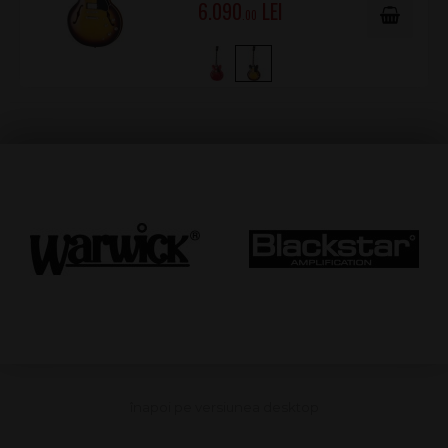
6.090
.00