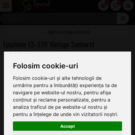
0
0
SEMI-ACUSTICE
Epiphone ES-339 Vintage Sunburst
Folosim cookie-uri
Folosim cookie-uri și alte tehnologii de
urmărire pentru a îmbunătăți experiența ta de
navigare pe website-ul nostru, pentru afișa
conținut și reclame personalizate, pentru a
analiza traficul de pe website-ul nostru și
pentru a înțelege de unde vin vizitatorii noștri.
Accept