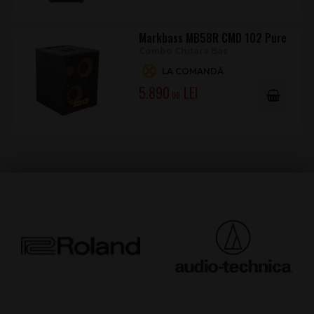
Markbass MB58R CMD 102 Pure
Combo Chitara Bas
LA COMANDĂ
5.890
.00