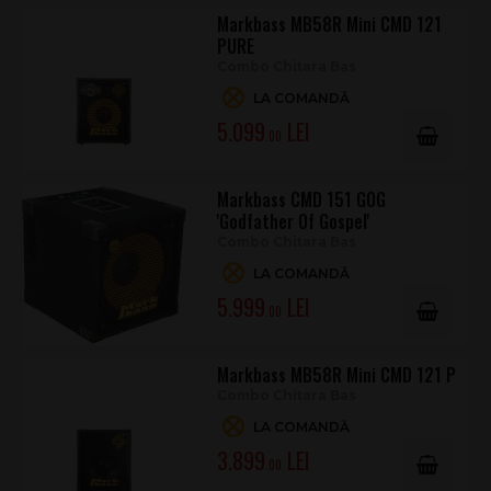
Markbass MB58R Mini CMD 121
PURE
Combo Chitara Bas
LA COMANDĂ
5.099
.00
Markbass CMD 151 GOG
'Godfather Of Gospel'
Combo Chitara Bas
LA COMANDĂ
5.999
.00
Markbass MB58R Mini CMD 121 P
Combo Chitara Bas
LA COMANDĂ
3.899
.00