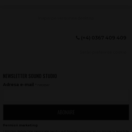
(+4) 0367 409 409
Setări preferințe cookie
NEWSLETTER SOUND STUDIO
Adresa e-mail
* necesar
ABONARE