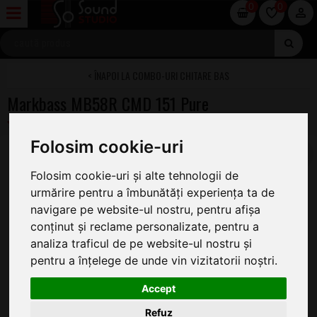
0
0
COMBO-URI CHITARE BAS
Markbass MB58R CMD 151 Pure
Folosim cookie-uri
Folosim cookie-uri și alte tehnologii de
urmărire pentru a îmbunătăți experiența ta de
navigare pe website-ul nostru, pentru afișa
conținut și reclame personalizate, pentru a
analiza traficul de pe website-ul nostru și
pentru a înțelege de unde vin vizitatorii noștri.
Accept
Refuz