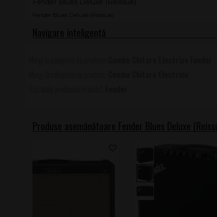
Fender Blues Deluxe (Reissue)
Fender Blues Deluxe (Reissue)
Combo Chitare Electrice
Fender
Combo Chitare Electrice
Fender
Produse asemănătoare Fender Blues Deluxe (Reiss