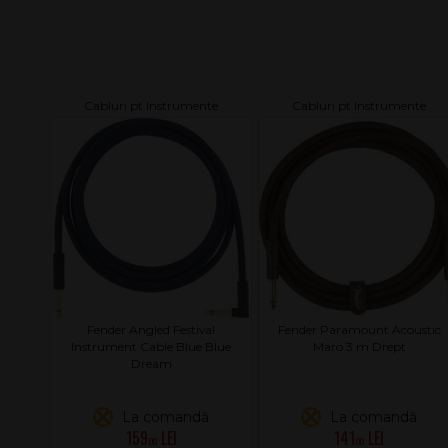
Cabluri pt Instrumente
Cabluri pt Instrumente
Fender Angled Festival
Fender Paramount Acoustic
Instrument Cable Blue Blue
Maro 3 m Drept
Dream
La comandă
La comandă
159
141
.00
.00