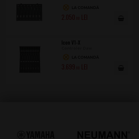
LA COMANDĂ
2.050
.00
Icon V1-X
Controler Daw
LA COMANDĂ
3.699
.00