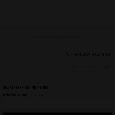
(+4) 0367 409 409
Setări preferințe cookie
NEWSLETTER SOUND STUDIO
Adresa e-mail
* necesar