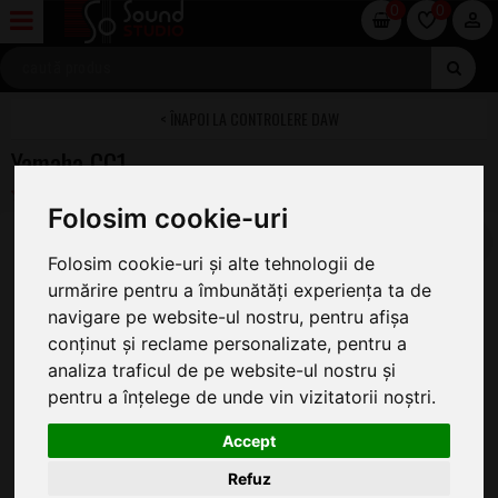
0
0
CONTROLERE DAW
Yamaha CC1
Folosim cookie-uri
Folosim cookie-uri și alte tehnologii de
urmărire pentru a îmbunătăți experiența ta de
navigare pe website-ul nostru, pentru afișa
conținut și reclame personalizate, pentru a
analiza traficul de pe website-ul nostru și
pentru a înțelege de unde vin vizitatorii noștri.
Accept
Refuz