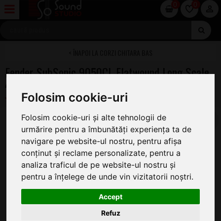
0
0
CORZI CHITARA BAS
Fender SubSonic 9050CL Flatwound Long Scale
45-105
Folosim cookie-uri
Folosim cookie-uri și alte tehnologii de
urmărire pentru a îmbunătăți experiența ta de
navigare pe website-ul nostru, pentru afișa
conținut și reclame personalizate, pentru a
analiza traficul de pe website-ul nostru și
pentru a înțelege de unde vin vizitatorii noștri.
Accept
Refuz