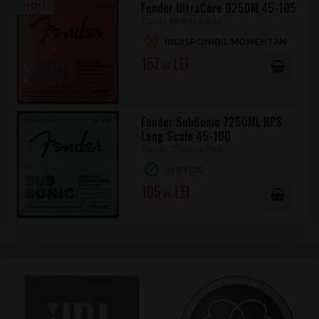
Fender UltraCore 9250M 45-105
NOU
Corzi chitara bas
INDISPONIBIL MOMENTAN
157
.00
Fender SubSonic 7250ML NPS
Long Scale 45-100
Corzi Chitara Bas
ÎN STOC
105
.00