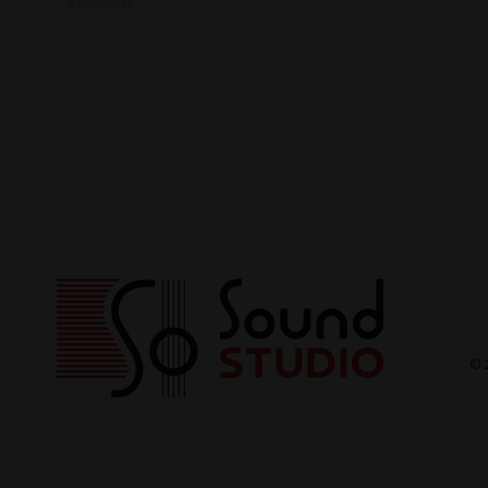
Accesorii
© 