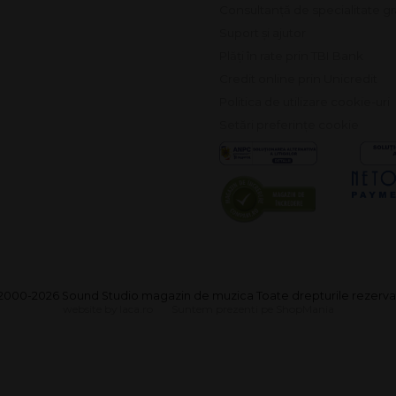
Consultanță de specialitate gr
Suport și ajutor
Plăți în rate prin TBI Bank
Credit online prin Unicredit
Politica de utilizare cookie-uri
Setări preferințe cookie
2000-2026 Sound Studio magazin de muzica Toate drepturile rezerva