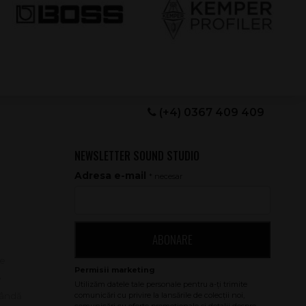
(+4) 0367 409 409
NEWSLETTER SOUND STUDIO
Adresa e-mail
* necesar
ABONARE
le
e
bândă