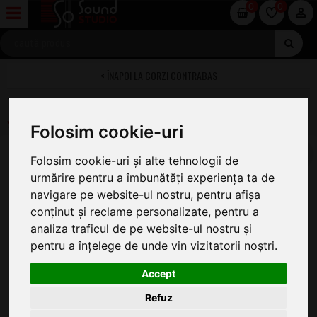
0
0
CORZI CONTRABAS
Tempera BASSO 5-String Set
Folosim cookie-uri
Folosim cookie-uri și alte tehnologii de
urmărire pentru a îmbunătăți experiența ta de
navigare pe website-ul nostru, pentru afișa
conținut și reclame personalizate, pentru a
analiza traficul de pe website-ul nostru și
pentru a înțelege de unde vin vizitatorii noștri.
Accept
Refuz