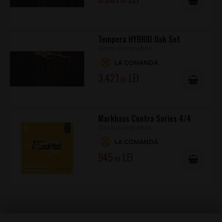
.00
Tempera HYBRID Oak Set
Corzi Contrabas
LA COMANDĂ
3.421
.00
Markbass Contra Series 4/4
Corzi contrabas
LA COMANDĂ
945
.00