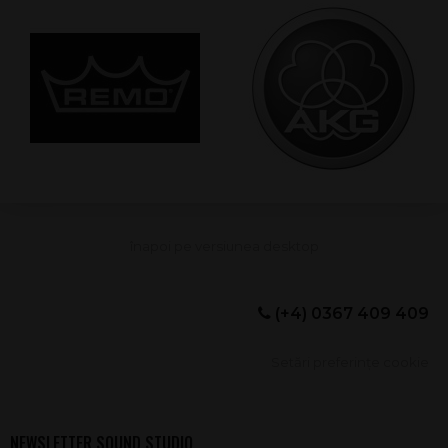
(+4) 0367 409 409
Setări preferințe cookie
NEWSLETTER SOUND STUDIO