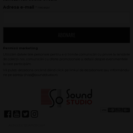
Adresa e-mail
* necesar
ABONARE
Achiziții SEAP/SICAP