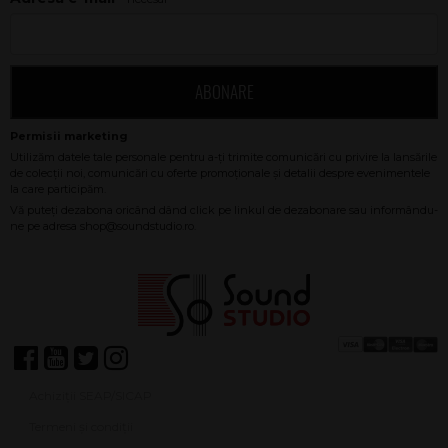
ABONARE
Achiziții SEAP/SICAP
Termeni și condiții