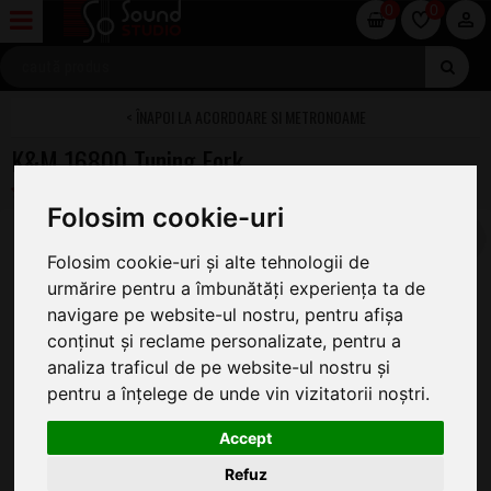
0
0
ACORDOARE SI METRONOAME
K&M 16800 Tuning Fork
Folosim cookie-uri
Folosim cookie-uri și alte tehnologii de
urmărire pentru a îmbunătăți experiența ta de
navigare pe website-ul nostru, pentru afișa
conținut și reclame personalizate, pentru a
analiza traficul de pe website-ul nostru și
pentru a înțelege de unde vin vizitatorii noștri.
Accept
Refuz