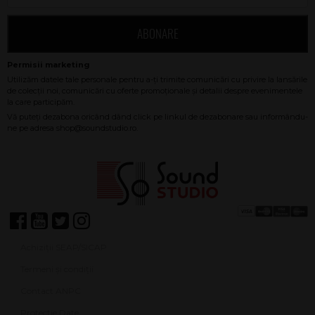
ABONARE
Achiziții SEAP/SICAP
Termeni și condiții
Contact ANPC
Protecție Date