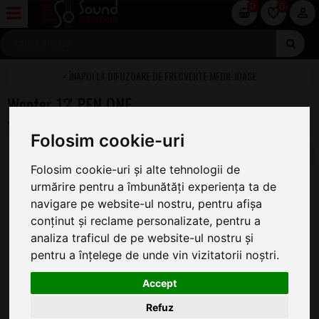
0
0
DIFUZOARE DE FRECVENTE MEDII-JOASE
Woofer 12' PEN ONE
Folosim cookie-uri
Folosim cookie-uri și alte tehnologii de
urmărire pentru a îmbunătăți experiența ta de
navigare pe website-ul nostru, pentru afișa
conținut și reclame personalizate, pentru a
analiza traficul de pe website-ul nostru și
pentru a înțelege de unde vin vizitatorii noștri.
Accept
Refuz