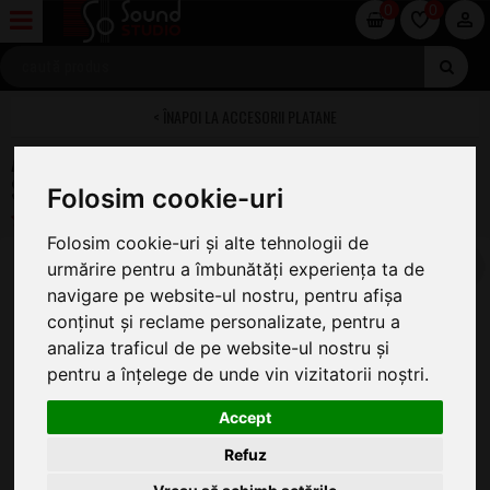
0
0
ACCESORII PLATANE
Audio Technica Stroboscope Disc and Quartz
Strobe Light
Folosim cookie-uri
Folosim cookie-uri și alte tehnologii de
urmărire pentru a îmbunătăți experiența ta de
navigare pe website-ul nostru, pentru afișa
conținut și reclame personalizate, pentru a
analiza traficul de pe website-ul nostru și
pentru a înțelege de unde vin vizitatorii noștri.
Accept
Refuz