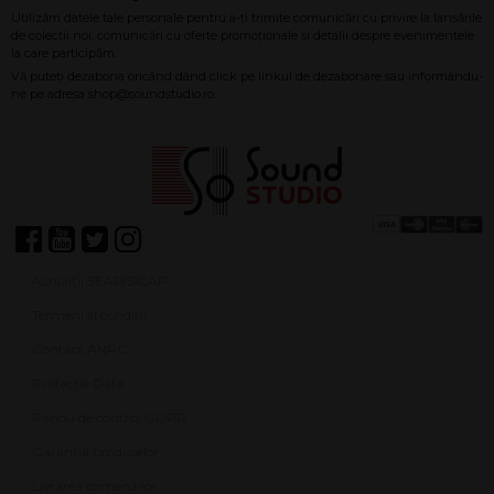
Achiziții SEAP/SICAP
Termeni și condiții
Contact ANPC
Protecție Date
Panou de control GDPR
Garanția produselor
Livrarea comenzilor