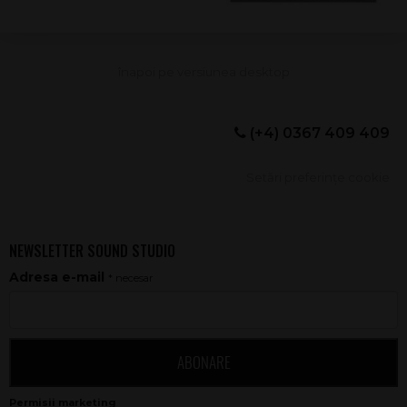
(+4) 0367 409 409
Setări preferințe cookie
NEWSLETTER SOUND STUDIO
Adresa e-mail
* necesar
ABONARE