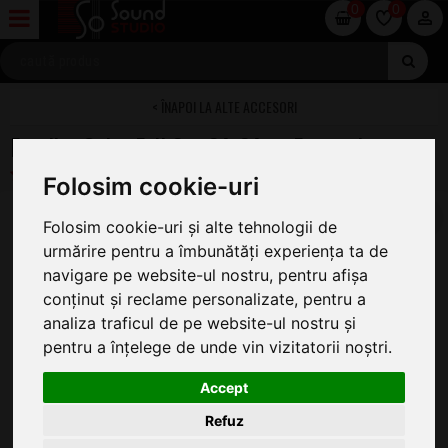
0
0
ALTE ACCESORI
Eurolite Color Foil Set 24x24cm Four colors
Folosim cookie-uri
Folosim cookie-uri și alte tehnologii de
urmărire pentru a îmbunătăți experiența ta de
navigare pe website-ul nostru, pentru afișa
conținut și reclame personalizate, pentru a
analiza traficul de pe website-ul nostru și
pentru a înțelege de unde vin vizitatorii noștri.
Accept
Refuz