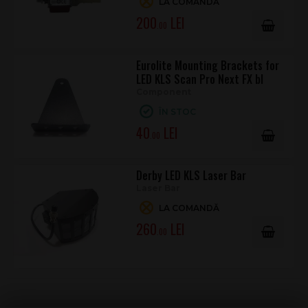
LA COMANDĂ
200
.00
Eurolite Mounting Brackets for
LED KLS Scan Pro Next FX bl
Component
ÎN STOC
40
.00
Derby LED KLS Laser Bar
Laser Bar
LA COMANDĂ
260
.00