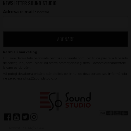
NEWSLETTER SOUND STUDIO
Adresa e-mail
* necesar
ABONARE
Achiziții SEAP/SICAP