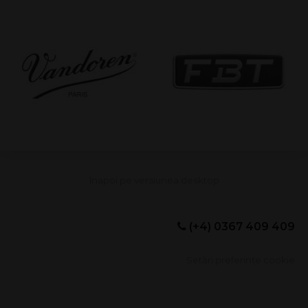
(+4) 0367 409 409
Setări preferințe cookie