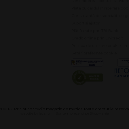
Deschiderea coletului la livrar
Plata cu cardul în rate fără do
Consultanță de specialitate gr
Suport și ajutor
Plăți în rate prin TBI Bank
Credit online prin Unicredit
Politica de utilizare cookie-uri
Setări preferințe cookie
2000-2026 Sound Studio magazin de muzica Toate drepturile rezerva