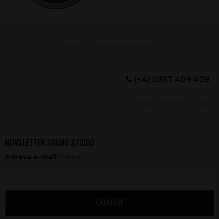
(+4) 0367 409 409
Setări preferințe cookie
NEWSLETTER SOUND STUDIO
Adresa e-mail
* necesar
ABONARE