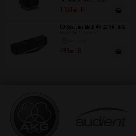
POSIBILĂ: 14.AUG.2026
1.150
.00
LD Systems MAUI 44 G2 SAT BAG
Husa de Transport
ÎN STOC
499
.00