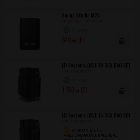
Sound Studio M25
Husa FBT Himaxx 60
ÎN STOC
340
.00
LD Systems DAVE 18 G4X BAG SET
Set Transport
ÎN STOC
1.150
.00
LD Systems DAVE 15 G4X BAG SET
Set Transport
DISPONIBIL CU
PRECOMANDĂ, EXPEDIERE