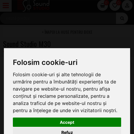
0
0
HUSE PENTRU BOXE
Sound Studio M30
Folosim cookie-uri
Folosim cookie-uri și alte tehnologii de
urmărire pentru a îmbunătăți experiența ta de
navigare pe website-ul nostru, pentru afișa
conținut și reclame personalizate, pentru a
analiza traficul de pe website-ul nostru și
pentru a înțelege de unde vin vizitatorii noștri.
Accept
Refuz