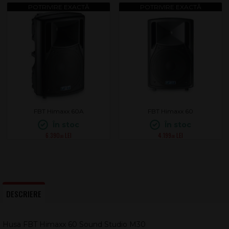
FBT Himaxx 60A
FBT Himaxx 60
În stoc
În stoc
6.390
4.199
.00
.00
DESCRIERE
Husa FBT Himaxx 60 Sound Studio M30