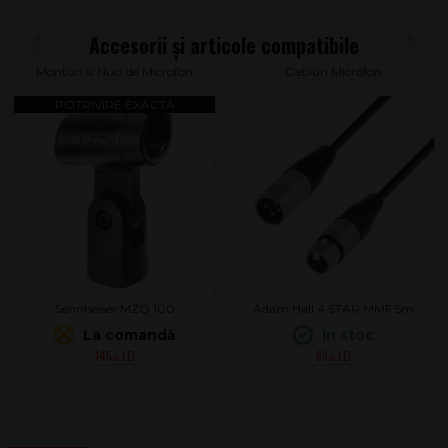
Monturi si Nuci de Microfon
Cabluri Microfon
Sennheiser MZQ 100
Adam Hall 4 STAR MMF 5m
La comandă
În stoc
145
69
.00
.00