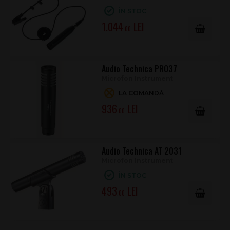
ÎN STOC
1.044
.00
Audio Technica PRO37
Microfon Instrument
LA COMANDĂ
936
.00
Audio Technica AT 2031
Microfon Instrument
ÎN STOC
493
.00