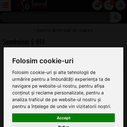
0
0
MICROFOANE INSTRUMENTE
Sennheiser E 914
Folosim cookie-uri
Folosim cookie-uri și alte tehnologii de
urmărire pentru a îmbunătăți experiența ta de
navigare pe website-ul nostru, pentru afișa
conținut și reclame personalizate, pentru a
analiza traficul de pe website-ul nostru și
pentru a înțelege de unde vin vizitatorii noștri.
Accept