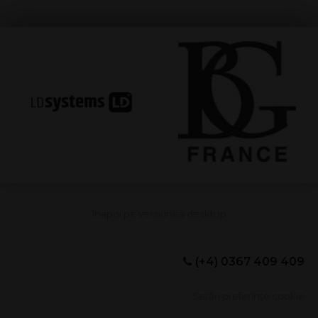
(+4) 0367 409 409
Setări preferințe cookie