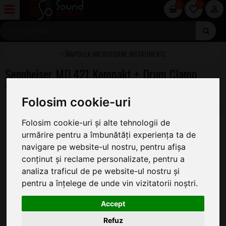
0
0
MICROFOANE INSTRUMENTE
Sennheiser MD 421 Kompakt + Drum Clamp
Folosim cookie-uri
Folosim cookie-uri și alte tehnologii de
urmărire pentru a îmbunătăți experiența ta de
navigare pe website-ul nostru, pentru afișa
conținut și reclame personalizate, pentru a
analiza traficul de pe website-ul nostru și
pentru a înțelege de unde vin vizitatorii noștri.
Accept
Refuz