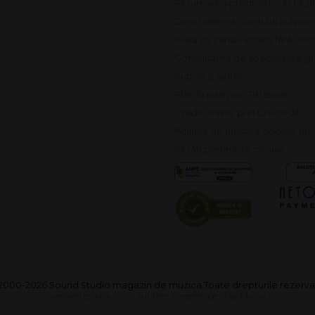
Returnarea produselor în 14 zi
Deschiderea coletului la livrar
Plata cu cardul în rate fără do
Consultanță de specialitate gr
Suport și ajutor
Plăți în rate prin TBI Bank
Credit online prin Unicredit
Politica de utilizare cookie-uri
Setări preferințe cookie
2000-2026 Sound Studio magazin de muzica Toate drepturile rezerva