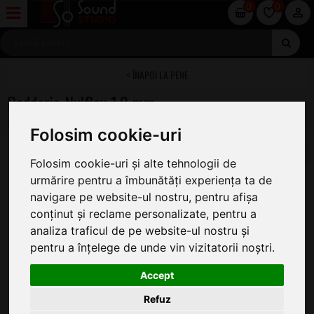
0
0
PENE
Daddario Nylflex 1.0 mm
Folosim cookie-uri
Folosim cookie-uri și alte tehnologii de
urmărire pentru a îmbunătăți experiența ta de
navigare pe website-ul nostru, pentru afișa
conținut și reclame personalizate, pentru a
analiza traficul de pe website-ul nostru și
pentru a înțelege de unde vin vizitatorii noștri.
Accept
Refuz