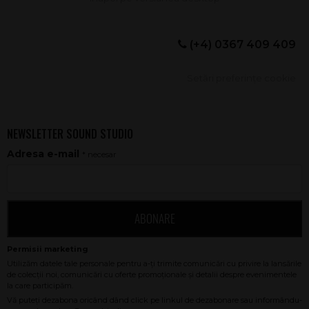
(+4) 0367 409 409
Setări preferințe cookie
NEWSLETTER SOUND STUDIO
Adresa e-mail
* necesar
ABONARE