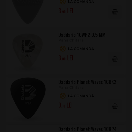
LA COMANDĂ
3
.90
Daddario 1CWP2 0.5 MM
Pana Chitara
LA COMANDĂ
3
.00
Daddario Planet Waves 1CBK2
Pana Chitara
LA COMANDĂ
3
.10
Daddario Planet Waves 1CRP4