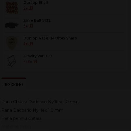
Dunlop Shell
2
.00
Ernie Ball 9132
3
.00
Dunlop 433R1.14 Ultex Sharp
4
.00
Gravity Vari G 9
359
.00
DESCRIERE
Pana Chitara Daddario Nylflex 1.0 mm
Pana Daddario Nylflex 1.0 mm
Pana pentru chitara
Material: nylon