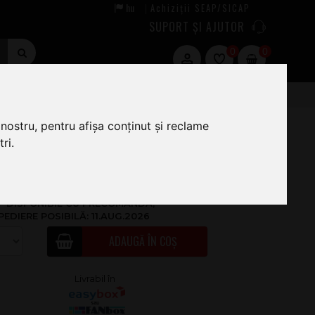
hu
Achiziții SEAP/SICAP
|
SUPORT ȘI AJUTOR
0
0
nostru, pentru afișa conținut și reclame
ri.
1
.00
DISPONIBIL CU PRECOMANDĂ,
PEDIERE POSIBILĂ: 11.AUG.2026
ADAUGĂ ÎN COȘ