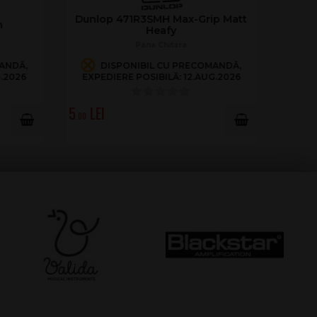
n
Dunlop 47RKH3NPS Hammet
Pana Chitara
DISPONIBIL CU PRECOMANDĂ,
EXPEDIERE POSIBILĂ: 12.AUG.2026
4
.00