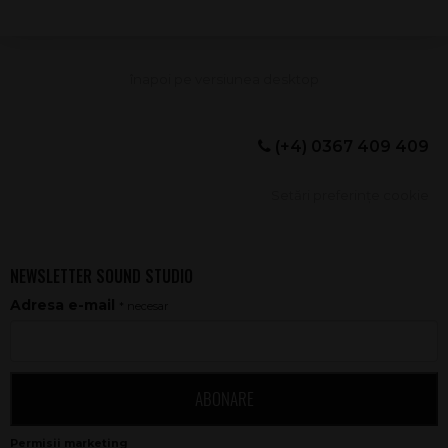
(+4) 0367 409 409
Setări preferințe cookie
NEWSLETTER SOUND STUDIO
Adresa e-mail
* necesar
ABONARE