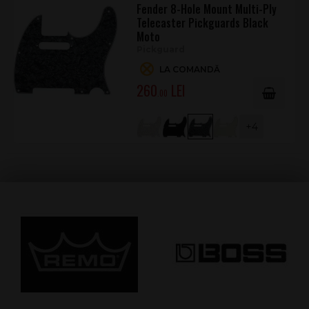
Fender 8-Hole Mount Multi-Ply
Telecaster Pickguards Black
Moto
Pickguard
LA COMANDĂ
260
.00
+4