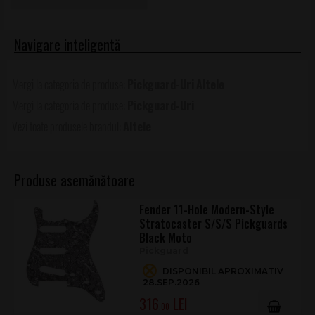
Pickguard-Uri
Altele
Pickguard-Uri
Altele
Produse asemănătoare
Fender 11-Hole Modern-Style
Stratocaster S/S/S Pickguards
Black Moto
Pickguard
DISPONIBIL APROXIMATIV
28.SEP.2026
316
.00