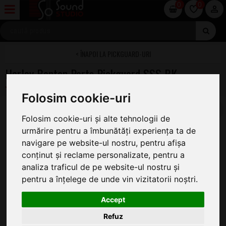
0
0
PICKGUARD-URI
Harley Benton Parts Pickguard SSS BK
Folosim cookie-uri
Folosim cookie-uri și alte tehnologii de
urmărire pentru a îmbunătăți experiența ta de
navigare pe website-ul nostru, pentru afișa
conținut și reclame personalizate, pentru a
analiza traficul de pe website-ul nostru și
pentru a înțelege de unde vin vizitatorii noștri.
Accept
Refuz