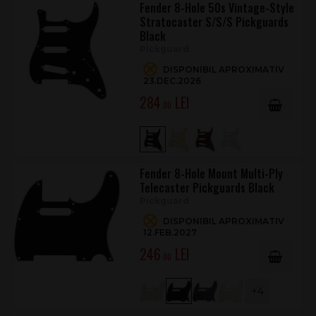
Fender 8-Hole 50s Vintage-Style
Stratocaster S/S/S Pickguards
Black
Pickguard
DISPONIBIL APROXIMATIV
23.DEC.2026
284
.00
Fender 8-Hole Mount Multi-Ply
Telecaster Pickguards Black
Pickguard
DISPONIBIL APROXIMATIV
12.FEB.2027
246
.00
+4