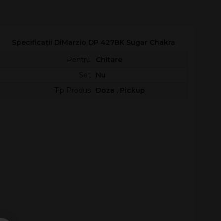
Specificații DiMarzio DP 427BK Sugar Chakra
Pentru
Chitare
Set
Nu
Tip Produs
Doza , Pickup