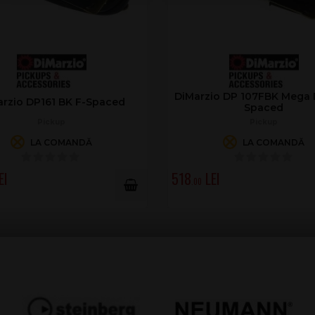
DiMarzio DP 107FBK Mega D
rzio DP161 BK F-Spaced
Spaced
Pickup
Pickup
LA COMANDĂ
LA COMANDĂ
518
.00