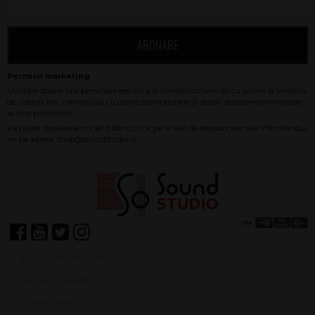
ABONARE
Achiziții SEAP/SICAP
Termeni și condiții
Contact ANPC