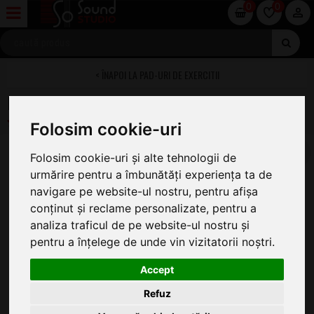
0
0
PAD-URI DE EXERCITII
Evans RF10G-AT Attacktile 10'
Folosim cookie-uri
Folosim cookie-uri și alte tehnologii de
urmărire pentru a îmbunătăți experiența ta de
navigare pe website-ul nostru, pentru afișa
conținut și reclame personalizate, pentru a
analiza traficul de pe website-ul nostru și
pentru a înțelege de unde vin vizitatorii noștri.
Accept
Refuz