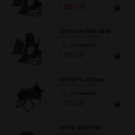
1.258
.00
FOS Par Cob 200w Led UV
Proiectoare Led Par
LA COMANDĂ
1.115
.00
FOS Cob Par 100 Zoom
Proiectoare Led Par
LA COMANDĂ
1.311
.00
FOS Par 18x10W PRO
Proiectoare Led Par