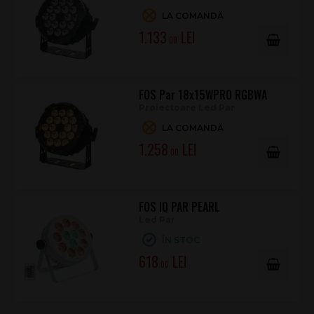
LA COMANDĂ
1.133
.00
FOS Par 18x15WPRO RGBWA
Proiectoare Led Par
LA COMANDĂ
1.258
.00
FOS IQ PAR PEARL
Led Par
ÎN STOC
618
.00