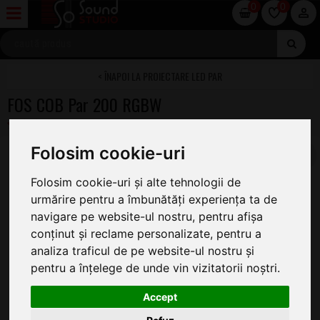
0
0
PROIECTARE LED PAR
FOS COB Par 200 RGBW
Folosim cookie-uri
Folosim cookie-uri și alte tehnologii de
urmărire pentru a îmbunătăți experiența ta de
navigare pe website-ul nostru, pentru afișa
conținut și reclame personalizate, pentru a
analiza traficul de pe website-ul nostru și
pentru a înțelege de unde vin vizitatorii noștri.
Accept