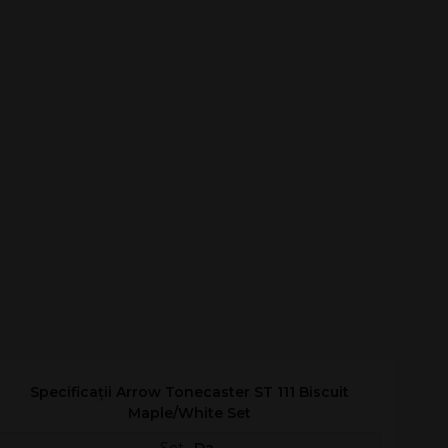
Specificații Arrow Tonecaster ST 111 Biscuit
Maple/White Set