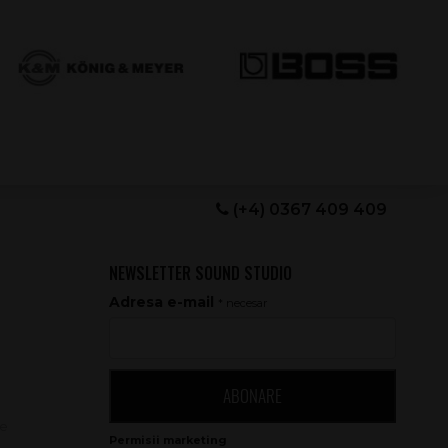
(+4) 0367 409 409
NEWSLETTER SOUND STUDIO
Adresa e-mail
* necesar
ABONARE
le
e