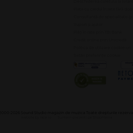
Plata cu cardul în rate fără do
Consultanță de specialitate gr
Suport și ajutor
Plăți în rate prin TBI Bank
Credit online prin Unicredit
Politica de utilizare cookie-uri
Setări preferințe cookie
2000-2026 Sound Studio magazin de muzica Toate drepturile rezerva