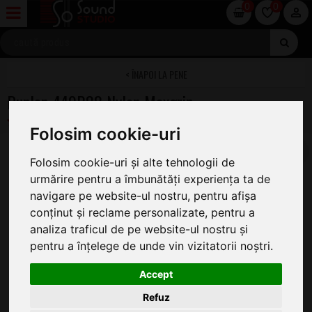
0
0
PENE
Dunlop 449P.88 Nylon Maxgrip
Folosim cookie-uri
Folosim cookie-uri și alte tehnologii de
urmărire pentru a îmbunătăți experiența ta de
navigare pe website-ul nostru, pentru afișa
conținut și reclame personalizate, pentru a
analiza traficul de pe website-ul nostru și
pentru a înțelege de unde vin vizitatorii noștri.
Accept
Refuz