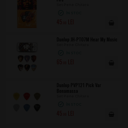
Set Pene Chitara
ÎN STOC
45
.00
Dunlop JH-PT07M Hear My Music
Set Pene Chitara
ÎN STOC
65
.00
Dunlop PVP121 Pick Var
Bonamassa
Set Pene Chitara
ÎN STOC
45
.00