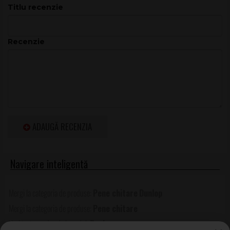
Titlu recenzie
Recenzie
ADAUGĂ RECENZIA
Pene chitare
Dunlop
Pene chitare
Dunlop