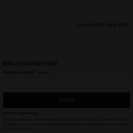
(+4) 0367 409 409
Setări preferințe cookie
NEWSLETTER SOUND STUDIO
Adresa e-mail
* necesar
ABONARE