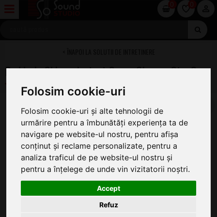
0
0
SOLUTII DE INTRETINERE
Daddario Shine - Instant Spray Cleaner Step3
Folosim cookie-uri
Folosim cookie-uri și alte tehnologii de
urmărire pentru a îmbunătăți experiența ta de
navigare pe website-ul nostru, pentru afișa
conținut și reclame personalizate, pentru a
analiza traficul de pe website-ul nostru și
pentru a înțelege de unde vin vizitatorii noștri.
Accept
Refuz