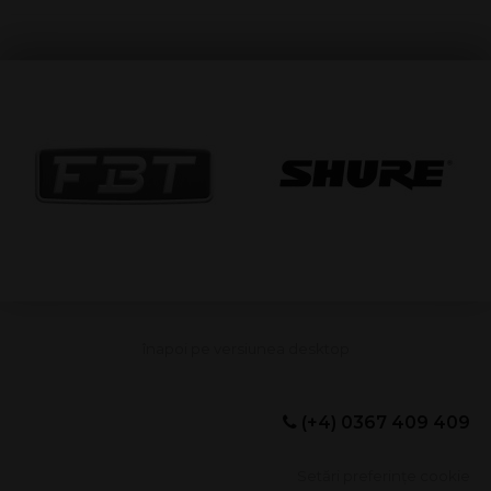
(+4) 0367 409 409
Setări preferințe cookie