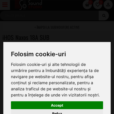
0
0
SUBWOOFERE ACTIVE
iHOS Naxos 18A SUB
Folosim cookie-uri
Folosim cookie-uri și alte tehnologii de
urmărire pentru a îmbunătăți experiența ta de
navigare pe website-ul nostru, pentru afișa
conținut și reclame personalizate, pentru a
analiza traficul de pe website-ul nostru și
pentru a înțelege de unde vin vizitatorii noștri.
Accept
Refuz