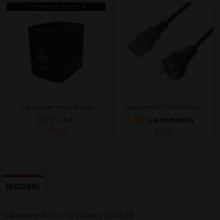
iHOS iCover Naxos 18 Sub
Adam Hall 3 STAR PKD 5m
În stoc
La comandă
215
43
.00
.00
DESCRIERE
Subwoofer Activ iHOS Naxos 18A SUB