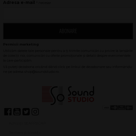
Adresa e-mail
* necesar
ABONARE
Achiziții SEAP/SICAP
Termeni și condiții