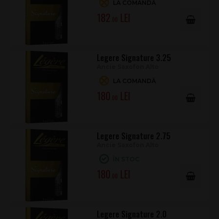
LA COMANDĂ
182
.00
Legere Signature 3.25
Ancie Saxofon Alto
LA COMANDĂ
180
.00
Legere Signature 2.75
Ancie Saxofon Alto
ÎN STOC
180
.00
Legere Signature 2.0