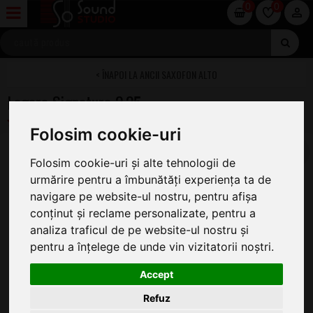
0
0
ANCII SAXOFON ALTO
Legere Signature 2.25
Folosim cookie-uri
Folosim cookie-uri și alte tehnologii de
urmărire pentru a îmbunătăți experiența ta de
navigare pe website-ul nostru, pentru afișa
conținut și reclame personalizate, pentru a
analiza traficul de pe website-ul nostru și
pentru a înțelege de unde vin vizitatorii noștri.
Accept
Refuz