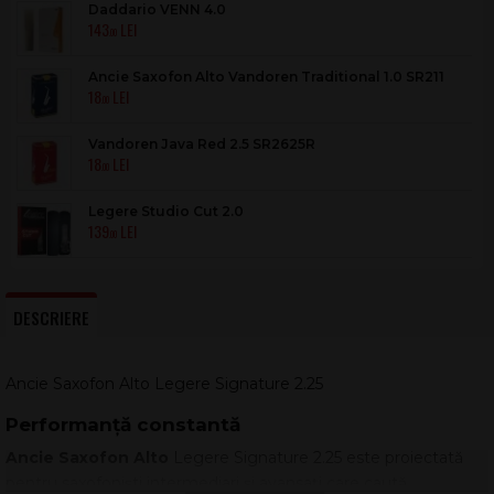
Daddario VENN 4.0
143
.00
Ancie Saxofon Alto Vandoren Traditional 1.0 SR211
18
.00
Vandoren Java Red 2.5 SR2625R
18
.00
Legere Studio Cut 2.0
139
.00
DESCRIERE
Ancie Saxofon Alto Legere Signature 2.25
Performanță constantă
Ancie Saxofon Alto
Legere Signature 2.25 este proiectată
pentru saxofoniști intermediari și avansați care caută