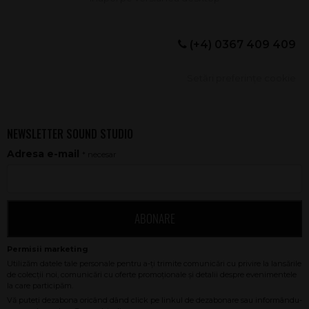
(+4) 0367 409 409
Setări preferințe cookie
NEWSLETTER SOUND STUDIO
Adresa e-mail
* necesar
ABONARE