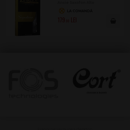
Ancie Saxofon Alto
LA COMANDĂ
179
.00